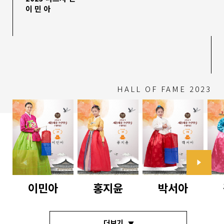
이 민 아
HALL OF FAME 2023
이민아
홍지윤
박서아
더보기