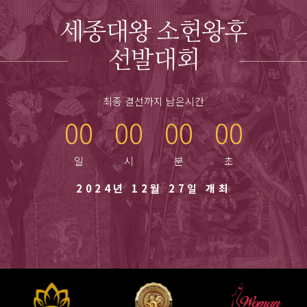
세종대왕 소헌왕후
선발대회
최종 결선까지 남은시간
00
00
00
00
2024년 12월 27일 개최